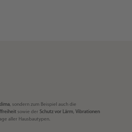
klima
, sondern zum Beispiel auch die
freiheit
sowie der
Schutz vor Lärm
,
Vibrationen
age aller Hausbautypen.