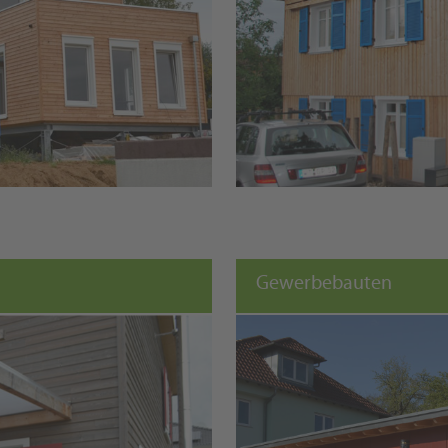
Gewerbebauten