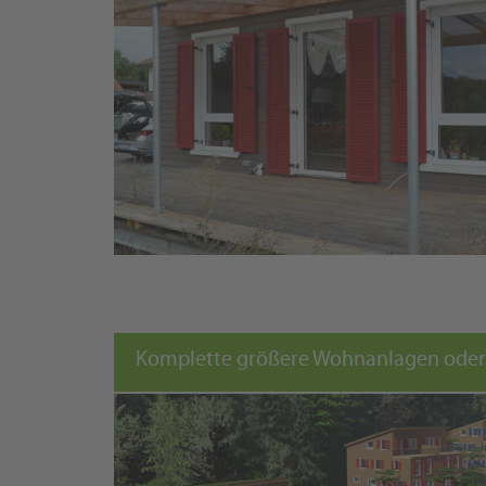
Komplette größere Wohnanlagen oder