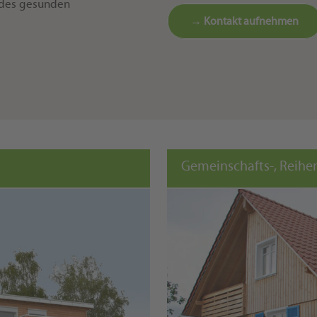
 des gesunden
→ Kontakt aufnehmen
Gemeinschafts-, Reihe