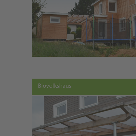
Biovolkshaus