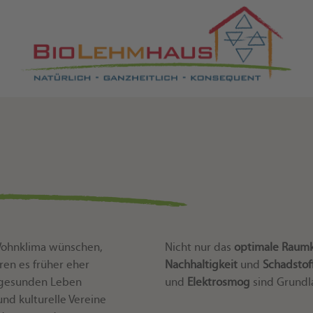
 Wohnklima wünschen,
Nicht nur das
optimale Raum
ren es früher eher
Nachhaltigkeit
und
Schadstoff
 gesunden Leben
und
Elektrosmog
sind Grundl
und kulturelle Vereine