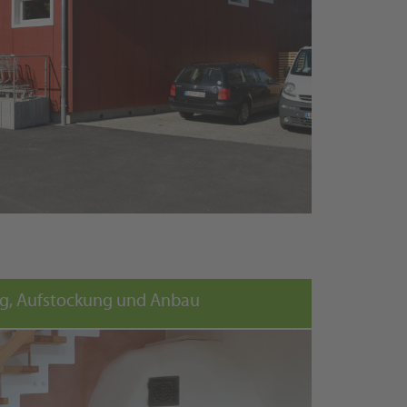
ng, Aufstockung und Anbau